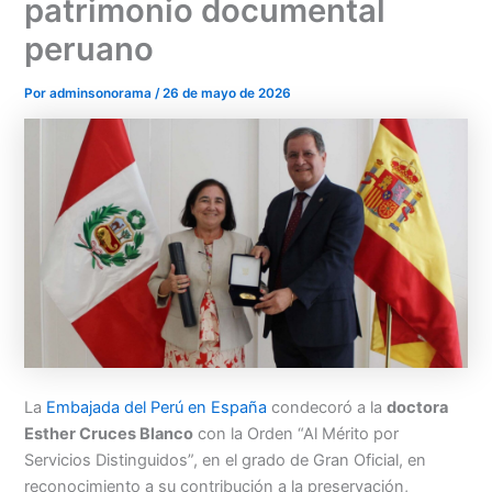
patrimonio documental
peruano
Por
adminsonorama
/
26 de mayo de 2026
Menu
La
Embajada del Perú en España
condecoró a la
doctora
Esther Cruces Blanco
con la Orden “Al Mérito por
Servicios Distinguidos”, en el grado de Gran Oficial, en
reconocimiento a su contribución a la preservación,