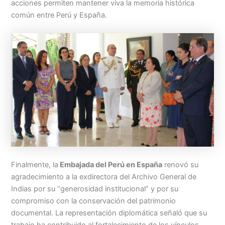
acciones permiten mantener viva la memoria histórica
común entre Perú y España.
Finalmente, la
Embajada del Perú en España
renovó su
agradecimiento a la exdirectora del Archivo General de
Indias por su “generosidad institucional” y por su
compromiso con la conservación del patrimonio
documental. La representación diplomática señaló que su
trabajo ha contribuido al fortalecimiento de los vínculos