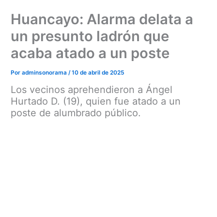
Ir
Huancayo: Alarma delata a
al
contenido
un presunto ladrón que
acaba atado a un poste
Por
adminsonorama
/
10 de abril de 2025
Los vecinos aprehendieron a Ángel
Hurtado D. (19), quien fue atado a un
poste de alumbrado público.