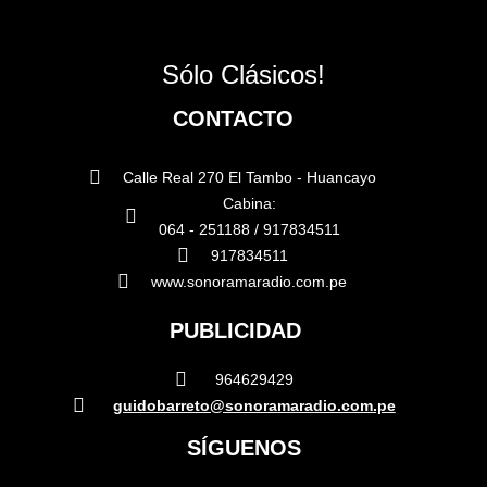
Sólo Clásicos!
CONTACTO
Calle Real 270 El Tambo - Huancayo
Cabina:
064 - 251188 / 917834511
917834511
www.sonoramaradio.com.pe
PUBLICIDAD
964629429
guidobarreto@sonoramaradio.com.pe
SÍGUENOS