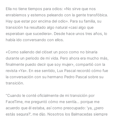
Ella no tiene tiempos para odios: «No sirve que nos
enrabiemos y estemos peleando con la gente transfóbica.
Hay que estar por encima del odio». Para su familia, su
transición ha resultado algo natural «casi algo que
esperaban que sucediera». Desde hace unos tres años, lo
había ido conversando con ellos.
«Como saliendo del clóset un poco como no binaria
durante un periodo de mi vida. Pero ahora era mucho más,
finalmente puedo decir que soy mujer», compartió con la
revista «Ya». En ese sentido, Lux Pascal recordó cómo fue
la conversación con su hermano Pedro Pascal sobre su
transición.
“Cuando le conté oficialmente de mi transición por
FaceTime, me preguntó cómo me sentía… porque me
acuerdo que él estaba, así como preocupado: ‘ya, ¿pero
estás segura?’, me dijo. Nosotros los Balmacedas siempre