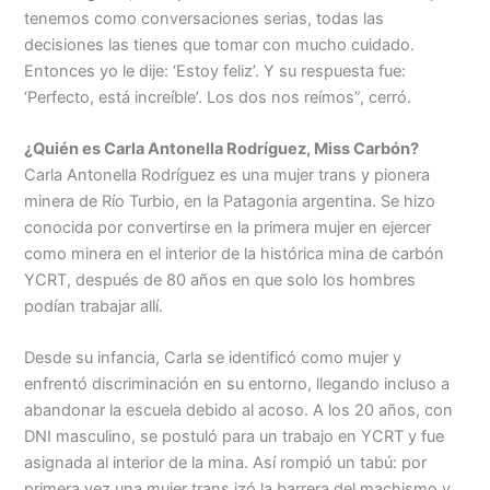
tenemos como conversaciones serias, todas las
decisiones las tienes que tomar con mucho cuidado.
Entonces yo le dije: ‘Estoy feliz’. Y su respuesta fue:
‘Perfecto, está increíble’. Los dos nos reímos”, cerró.
¿Quién es Carla Antonella Rodríguez, Miss Carbón?
Carla Antonella Rodríguez es una mujer trans y pionera
minera de Río Turbio, en la Patagonia argentina. Se hizo
conocida por convertirse en la primera mujer en ejercer
como minera en el interior de la histórica mina de carbón
YCRT, después de 80 años en que solo los hombres
podían trabajar allí.
Desde su infancia, Carla se identificó como mujer y
enfrentó discriminación en su entorno, llegando incluso a
abandonar la escuela debido al acoso. A los 20 años, con
DNI masculino, se postuló para un trabajo en YCRT y fue
asignada al interior de la mina. Así rompió un tabú: por
primera vez una mujer trans izó la barrera del machismo y