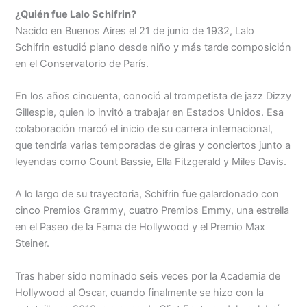
¿Quién fue Lalo Schifrin?
Nacido en Buenos Aires el 21 de junio de 1932, Lalo
Schifrin estudió piano desde niño y más tarde composición
en el Conservatorio de París.
En los años cincuenta, conoció al trompetista de jazz Dizzy
Gillespie, quien lo invitó a trabajar en Estados Unidos. Esa
colaboración marcó el inicio de su carrera internacional,
que tendría varias temporadas de giras y conciertos junto a
leyendas como Count Bassie, Ella Fitzgerald y Miles Davis.
A lo largo de su trayectoria, Schifrin fue galardonado con
cinco Premios Grammy, cuatro Premios Emmy, una estrella
en el Paseo de la Fama de Hollywood y el Premio Max
Steiner.
Tras haber sido nominado seis veces por la Academia de
Hollywood al Oscar, cuando finalmente se hizo con la