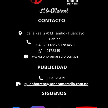
Sólo Clásicos!
CONTACTO
Calle Real 270 El Tambo - Huancayo
Cabina:
064 - 251188 / 917834511
917834511
www.sonoramaradio.com.pe
PUBLICIDAD
964629429
guidobarreto@sonoramaradio.com.pe
SÍGUENOS