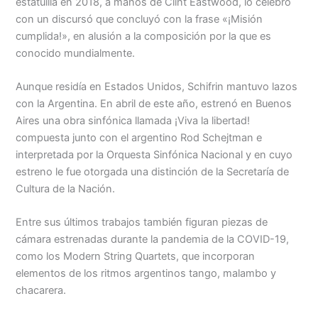
estatuilla en 2018, a manos de Clint Eastwood, lo celebró
con un discursó que concluyó con la frase «¡Misión
cumplida!», en alusión a la composición por la que es
conocido mundialmente.
Aunque residía en Estados Unidos, Schifrin mantuvo lazos
con la Argentina. En abril de este año, estrenó en Buenos
Aires una obra sinfónica llamada ¡Viva la libertad!
compuesta junto con el argentino Rod Schejtman e
interpretada por la Orquesta Sinfónica Nacional y en cuyo
estreno le fue otorgada una distinción de la Secretaría de
Cultura de la Nación.
Entre sus últimos trabajos también figuran piezas de
cámara estrenadas durante la pandemia de la COVID-19,
como los Modern String Quartets, que incorporan
elementos de los ritmos argentinos tango, malambo y
chacarera.