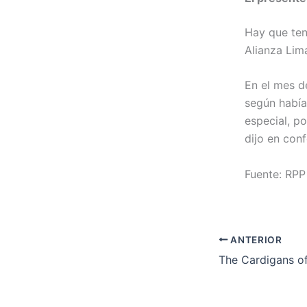
Hay que ten
Alianza Lim
En el mes d
según había
especial, p
dijo en con
Fuente: RPP
ANTERIOR