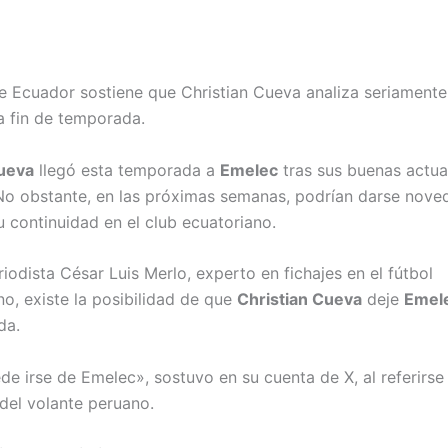
e Ecuador sostiene que Christian Cueva analiza seriamente 
 fin de temporada.
Cueva
llegó esta temporada a
Emelec
tras sus buenas actu
No obstante, en las próximas semanas, podrían darse nov
u continuidad en el club ecuatoriano.
iodista César Luis Merlo, experto en fichajes en el fútbol
o, existe la posibilidad de que
Christian Cueva
deje
Emel
da.
e irse de Emelec», sostuvo en su cuenta de X, al referirse 
 del volante peruano.