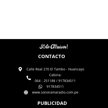
Sólo Clásicos!
CONTACTO
Calle Real 270 El Tambo - Huancayo
Cabina:
064 - 251188 / 917834511
917834511
www.sonoramaradio.com.pe
PUBLICIDAD