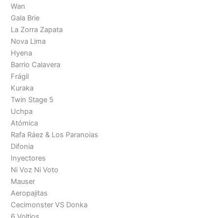
Wan
Gala Brie
La Zorra Zapata
Nova Lima
Hyena
Barrio Calavera
Frágil
Kuraka
Twin Stage 5
Uchpa
Atómica
Rafa Ráez & Los Paranoias
Difonia
Inyectores
Ni Voz Ni Voto
Mauser
Aeropajitas
Cecimonster VS Donka
6 Voltios