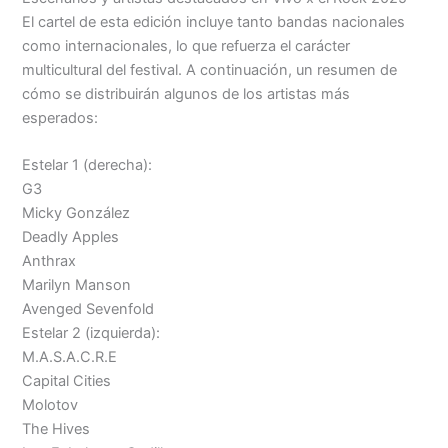
El cartel de esta edición incluye tanto bandas nacionales
Menu
como internacionales, lo que refuerza el carácter
multicultural del festival. A continuación, un resumen de
cómo se distribuirán algunos de los artistas más
esperados:
Estelar 1 (derecha):
G3
Micky González
Deadly Apples
Anthrax
Marilyn Manson
Avenged Sevenfold
Estelar 2 (izquierda):
M.A.S.A.C.R.E
Capital Cities
Molotov
The Hives