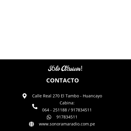
Sólo Clásicos!
CONTACTO
Calle Real 270 El Tambo - Huancayo
Cabina:
064 - 251188 / 917834511
917834511
www.sonoramaradio.com.pe